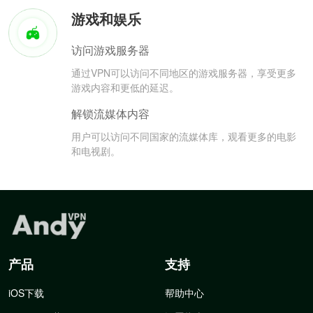
游戏和娱乐
访问游戏服务器
通过VPN可以访问不同地区的游戏服务器，享受更多
游戏内容和更低的延迟。
解锁流媒体内容
用户可以访问不同国家的流媒体库，观看更多的电影
和电视剧。
产品
支持
iOS下载
帮助中心