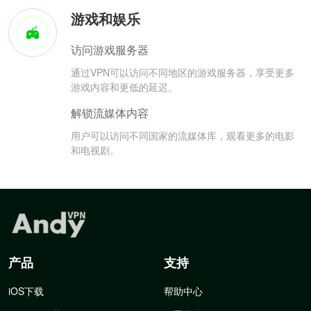
游戏和娱乐
访问游戏服务器
通过VPN可以访问不同地区的游戏服务器，享受更多
游戏内容和更低的延迟。
解锁流媒体内容
用户可以访问不同国家的流媒体库，观看更多的电影
和电视剧。
产品
支持
iOS下载
帮助中心