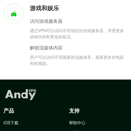
游戏和娱乐
访问游戏服务器
通过VPN可以访问不同地区的游戏服务器，享受更多
游戏内容和更低的延迟。
解锁流媒体内容
用户可以访问不同国家的流媒体库，观看更多的电影
和电视剧。
产品
支持
iOS下载
帮助中心