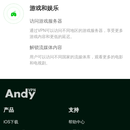
游戏和娱乐
访问游戏服务器
通过VPN可以访问不同地区的游戏服务器，享受更多
游戏内容和更低的延迟。
解锁流媒体内容
用户可以访问不同国家的流媒体库，观看更多的电影
和电视剧。
产品
支持
iOS下载
帮助中心