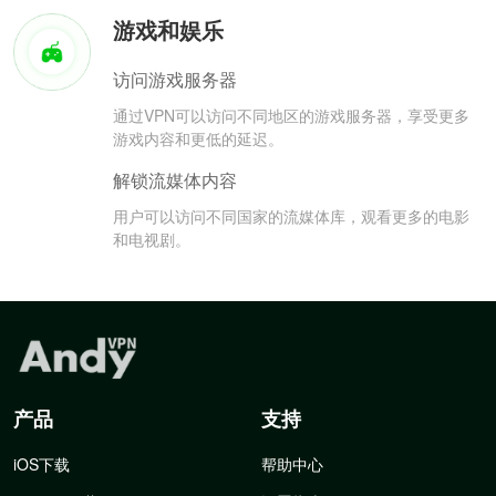
游戏和娱乐
访问游戏服务器
通过VPN可以访问不同地区的游戏服务器，享受更多
游戏内容和更低的延迟。
解锁流媒体内容
用户可以访问不同国家的流媒体库，观看更多的电影
和电视剧。
产品
支持
iOS下载
帮助中心