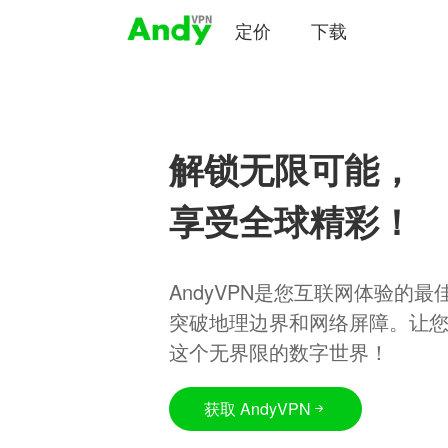
定价
下载
解锁无限可能，
享受全球精彩！
AndyVPN是您互联网体验的
突破地理边界和网络屏障。让
这个无界限的数字世界！
获取 AndyVPN