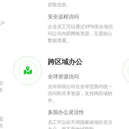
。
窃取信息。
安全远程访问
用户
企业员工可以通过VPN安全地访
问公司内部网络资源，无需担心
数据泄露。
跨区域办公
全球资源访问
企
允许跨国公司在全球范围内统一
性
访问和共享资源，支持跨区域协
作。
多国办公灵活性
监
员工可以在不同国家或地区灵活
性
办公，而不受地域限制。