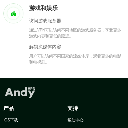
游戏和娱乐
访问游戏服务器
通过VPN可以访问不同地区的游戏服务器，享受更多
游戏内容和更低的延迟。
解锁流媒体内容
用户可以访问不同国家的流媒体库，观看更多的电影
和电视剧。
产品
支持
iOS下载
帮助中心