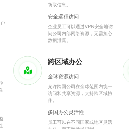
。
窃取信息。
安全远程访问
用户
企业员工可以通过VPN安全地访
问公司内部网络资源，无需担心
数据泄露。
跨区域办公
全球资源访问
企
允许跨国公司在全球范围内统一
性
访问和共享资源，支持跨区域协
作。
多国办公灵活性
监
员工可以在不同国家或地区灵活
性
办公，而不受地域限制。