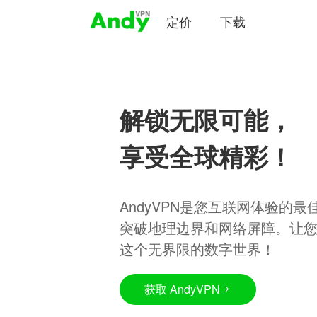
定价
下载
解锁无限可能，
享受全球精彩！
AndyVPN是您互联网体验的
突破地理边界和网络屏障。让
这个无界限的数字世界！
获取 AndyVPN