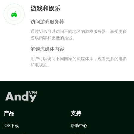
游戏和娱乐
访问游戏服务器
通过VPN可以访问不同地区的游戏服务器，享受更多
游戏内容和更低的延迟。
解锁流媒体内容
用户可以访问不同国家的流媒体库，观看更多的电影
和电视剧。
产品
支持
iOS下载
帮助中心