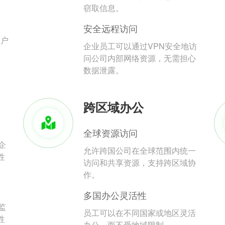
。
窃取信息。
安全远程访问
用户
企业员工可以通过VPN安全地访
问公司内部网络资源，无需担心
数据泄露。
跨区域办公
全球资源访问
企
允许跨国公司在全球范围内统一
性
访问和共享资源，支持跨区域协
作。
多国办公灵活性
监
员工可以在不同国家或地区灵活
性
办公，而不受地域限制。