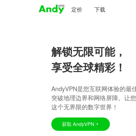
定价
下载
解锁无限可能，
享受全球精彩！
AndyVPN是您互联网体验的
突破地理边界和网络屏障。让
这个无界限的数字世界！
获取 AndyVPN