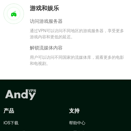
游戏和娱乐
访问游戏服务器
通过VPN可以访问不同地区的游戏服务器，享受更多
游戏内容和更低的延迟。
解锁流媒体内容
用户可以访问不同国家的流媒体库，观看更多的电影
和电视剧。
产品
支持
iOS下载
帮助中心