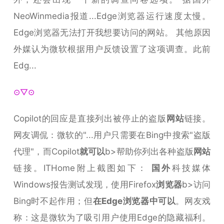
NeoWinmedia报道...Edge浏览器运行速度太慢。
Edge浏览器无法打开我想要访问的网站。 其他原因
外媒认为微软根据用户反馈设置了这项调查。此前
Edg...
⊙▽⊙
Copilot的回应是直接列出被停止的盗版
网站
链接。
网友调侃：微软的"...用户只需要在Bing中搜索"盗版
代理"，而Copilot
就可以
b>帮助你列出各种盗版
网站
链接。ITHome附上截图如下：
国外
科技媒体
Windows报告测试发现，使用Firefox
浏览器
b>访问
Bing时不起作用；但
在Edge
浏览器
中可以
。网友戏
称：这是微软为了吸引用户使用Edge的隐藏福利。