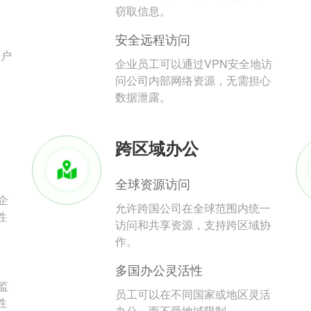
。
窃取信息。
安全远程访问
用户
企业员工可以通过VPN安全地访
问公司内部网络资源，无需担心
数据泄露。
跨区域办公
全球资源访问
企
允许跨国公司在全球范围内统一
性
访问和共享资源，支持跨区域协
作。
多国办公灵活性
监
员工可以在不同国家或地区灵活
性
办公，而不受地域限制。