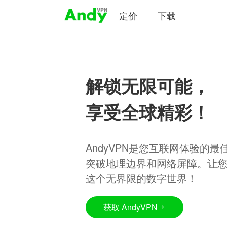
定价
下载
解锁无限可能，
享受全球精彩！
AndyVPN是您互联网体验的
突破地理边界和网络屏障。让
这个无界限的数字世界！
获取 AndyVPN