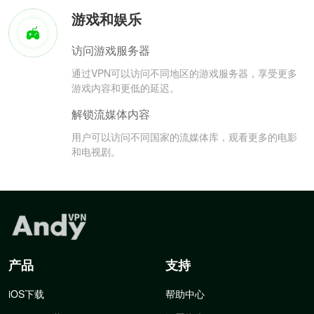
游戏和娱乐
访问游戏服务器
通过VPN可以访问不同地区的游戏服务器，享受更多
游戏内容和更低的延迟。
解锁流媒体内容
用户可以访问不同国家的流媒体库，观看更多的电影
和电视剧。
产品
支持
iOS下载
帮助中心