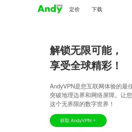
定价
下载
解锁无限可能，
享受全球精彩！
AndyVPN是您互联网体验的
突破地理边界和网络屏障。让
这个无界限的数字世界！
获取 AndyVPN