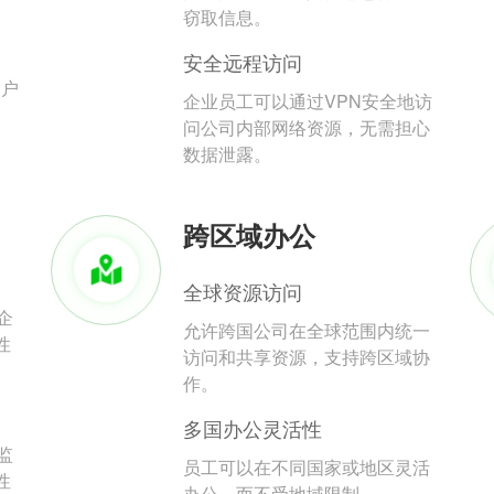
。
窃取信息。
安全远程访问
用户
企业员工可以通过VPN安全地访
问公司内部网络资源，无需担心
数据泄露。
跨区域办公
全球资源访问
企
允许跨国公司在全球范围内统一
性
访问和共享资源，支持跨区域协
作。
多国办公灵活性
监
员工可以在不同国家或地区灵活
性
办公，而不受地域限制。