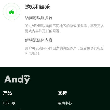
游戏和娱乐
访问游戏服务器
通过VPN可以访问不同地区的游戏服务器，享受更多
游戏内容和更低的延迟。
解锁流媒体内容
用户可以访问不同国家的流媒体库，观看更多的电影
和电视剧。
产品
支持
iOS下载
帮助中心