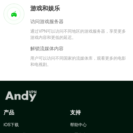
游戏和娱乐
访问游戏服务器
通过VPN可以访问不同地区的游戏服务器，享受更多
游戏内容和更低的延迟。
解锁流媒体内容
用户可以访问不同国家的流媒体库，观看更多的电影
和电视剧。
产品
支持
iOS下载
帮助中心