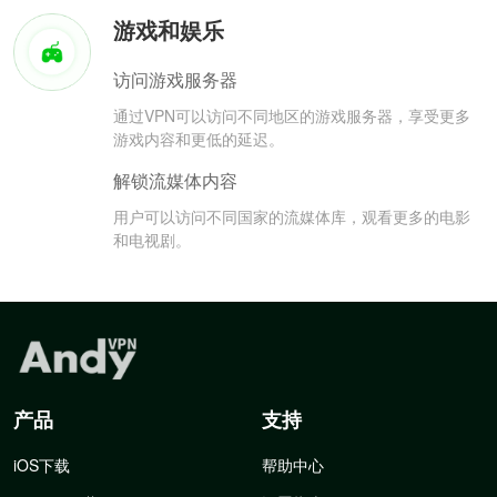
游戏和娱乐
访问游戏服务器
通过VPN可以访问不同地区的游戏服务器，享受更多
游戏内容和更低的延迟。
解锁流媒体内容
用户可以访问不同国家的流媒体库，观看更多的电影
和电视剧。
产品
支持
iOS下载
帮助中心