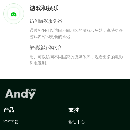
游戏和娱乐
访问游戏服务器
通过VPN可以访问不同地区的游戏服务器，享受更多
游戏内容和更低的延迟。
解锁流媒体内容
用户可以访问不同国家的流媒体库，观看更多的电影
和电视剧。
产品
支持
iOS下载
帮助中心