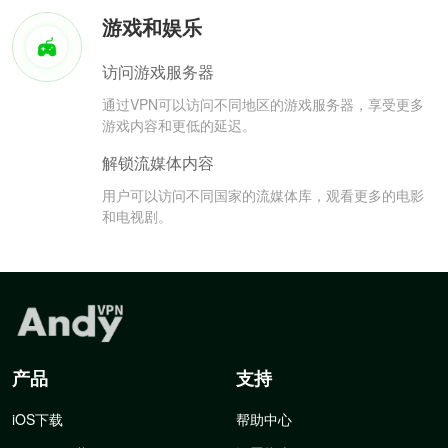
游戏和娱乐
访问游戏服务器
通过VPN可以访问不同地区的游戏服务器，享受更多
游戏内容和更低的延迟。
解锁流媒体内容
用户可以访问不同国家的流媒体库，观看更多的电影
和电视剧。
产品
支持
iOS下载
帮助中心