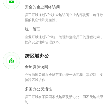
安全的企业网络访问
员工可以通过VPN安全地访问企业内部资源，确保数
据的机密性和完整性。
统一管理
企业可以通过VPN统一管理和监控员工的远程访问，
提高安全性和管理效率。
跨区域办公
全球资源访问
允许跨国公司在全球范围内统一访问和共享资源，支
持跨区域协作。
多国办公灵活性
员工可以在不同国家或地区灵活办公，而不受地域限
制。