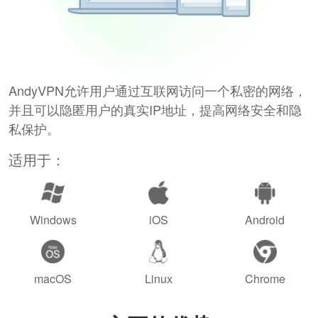
AndyVPN允许用户通过互联网访问一个私密的网络，
并且可以隐匿用户的真实IP地址，提高网络安全和隐
私保护。
适用于：
Windows
iOS
Android
macOS
Linux
Chrome