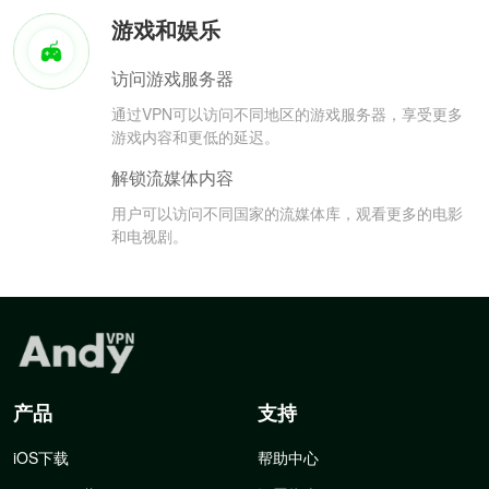
游戏和娱乐
访问游戏服务器
通过VPN可以访问不同地区的游戏服务器，享受更多
游戏内容和更低的延迟。
解锁流媒体内容
用户可以访问不同国家的流媒体库，观看更多的电影
和电视剧。
产品
支持
iOS下载
帮助中心