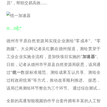
员"，帮助交易高效……
⊙﹏⊙‖∣°
德州市平原自然资源局实现企业测绘"零​​成本"、"零
跑腿"。大众网记者吴红鹏在德州报道，测绘贯穿于
工业企业实施全流程，是加快项目实施的"
加速器
"。
日前，记者从德州市平原县自然资源局获悉，该局通
过"
统一
数据标准规范、测绘成果互认共享、测绘全
过程政府统筹"等方式，推动改革顺利推进。 据悉，
该局已将测绘环节整合为三个环节。 通过综合测试...
全新的高通智能视频协作平台套件拥有丰富的人工智