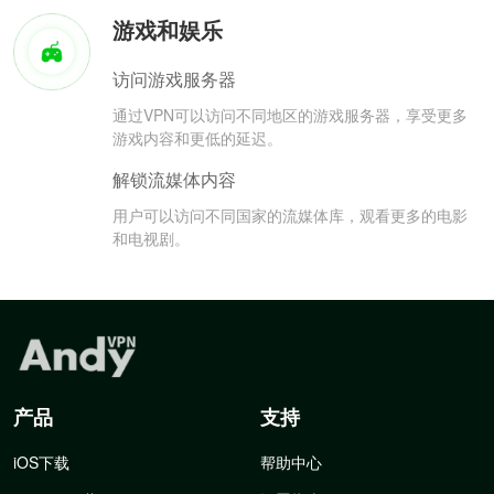
游戏和娱乐
访问游戏服务器
通过VPN可以访问不同地区的游戏服务器，享受更多
游戏内容和更低的延迟。
解锁流媒体内容
用户可以访问不同国家的流媒体库，观看更多的电影
和电视剧。
产品
支持
iOS下载
帮助中心