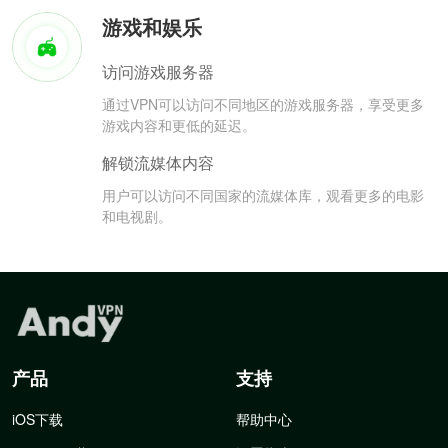
游戏和娱乐
访问游戏服务器
通过VPN可以访问不同地区的游戏服务器，享受更多
游戏内容和更低的延迟。
解锁流媒体内容
用户可以访问不同国家的流媒体库，观看更多的电影
和电视剧。
产品
支持
iOS下载
帮助中心