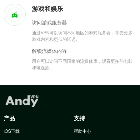
游戏和娱乐
访问游戏服务器
通过VPN可以访问不同地区的游戏服务器，享受更多
游戏内容和更低的延迟。
解锁流媒体内容
用户可以访问不同国家的流媒体库，观看更多的电影
和电视剧。
产品
支持
iOS下载
帮助中心