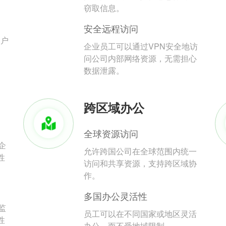
。
窃取信息。
安全远程访问
用户
企业员工可以通过VPN安全地访
问公司内部网络资源，无需担心
数据泄露。
跨区域办公
全球资源访问
企
允许跨国公司在全球范围内统一
性
访问和共享资源，支持跨区域协
作。
多国办公灵活性
监
员工可以在不同国家或地区灵活
性
办公，而不受地域限制。