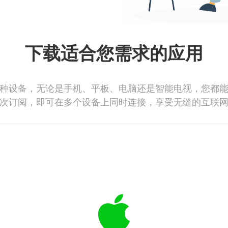
下载适合您需求的应用
种设备，无论是手机、平板、电脑还是智能电视，您都
次订阅，即可在多个设备上同时连接，享受无缝的互联