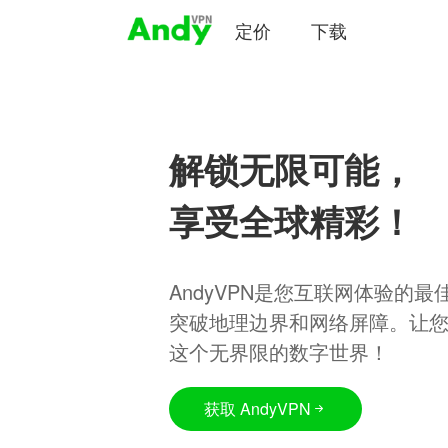
定价
下载
解锁无限可能，
享受全球精彩！
AndyVPN是您互联网体验的
突破地理边界和网络屏障。让
这个无界限的数字世界！
获取 AndyVPN