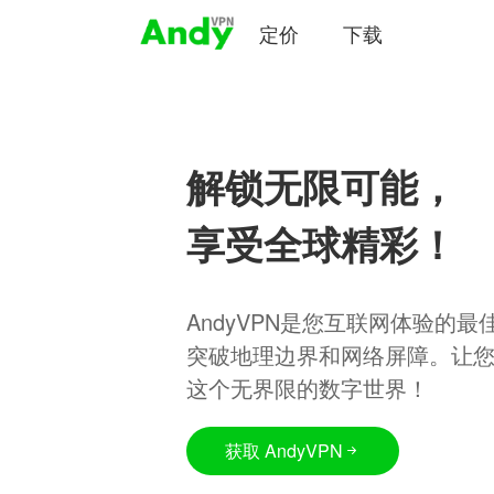
定价
下载
解锁无限可能，
享受全球精彩！
AndyVPN是您互联网体验的
突破地理边界和网络屏障。让
这个无界限的数字世界！
获取 AndyVPN