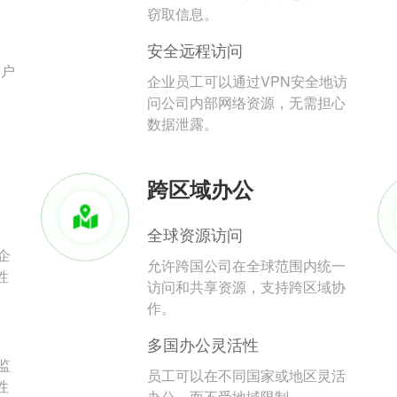
。
窃取信息。
安全远程访问
用户
企业员工可以通过VPN安全地访
问公司内部网络资源，无需担心
数据泄露。
跨区域办公
全球资源访问
企
允许跨国公司在全球范围内统一
性
访问和共享资源，支持跨区域协
作。
多国办公灵活性
监
员工可以在不同国家或地区灵活
性
办公，而不受地域限制。